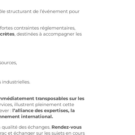
 rôle structurant de l’événement pour
ortes contraintes réglementaires,
crètes
, destinées à accompagner les
ssources,
industrielles.
 immédiatement transposables sur les
rvices, illustrent pleinement cette
ever :
l’alliance des expertises, la
onnement international.
la qualité des échanges.
Rendez-vous
rac et échanger sur les sujets en cours