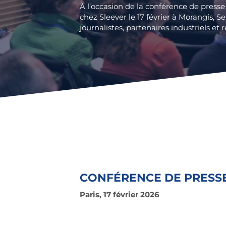
À l’occasion de la conférence de presse
chez Sleever le 17 février à Morangis, S
journalistes, partenaires industriels et 
CONFÉRENCE DE PRESSE
Paris, 17 février 2026