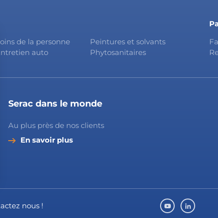
Pa
oins de la personne
Peintures et solvants
Fa
ntretien auto
Phytosanitaires
Re
Serac dans le monde
Au plus près de nos clients
En savoir plus
actez nous !