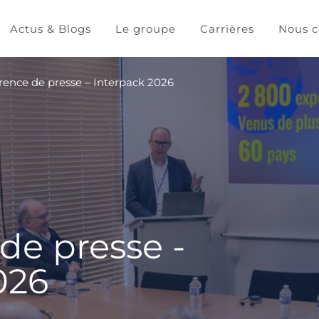
Actus & Blogs
Le groupe
Carrières
Nous c
rence de presse – Interpack 2026
de presse -
026