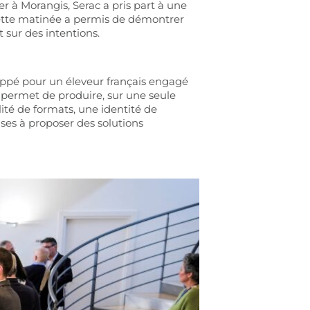
ier à Morangis, Serac a pris part à une
. Cette matinée a permis de démontrer
 sur des intentions.
pé pour un éleveur français engagé
permet de produire, sur une seule
lité de formats, une identité de
ses à proposer des solutions