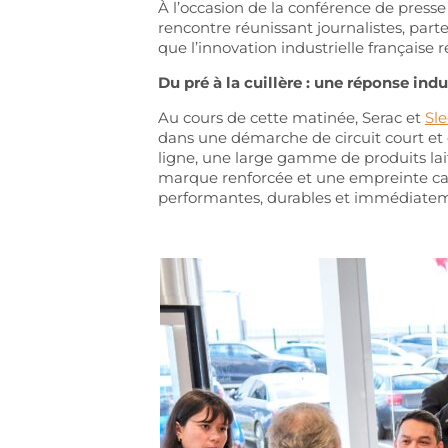
À l’occasion de la conférence de press
rencontre réunissant journalistes, part
que l’innovation industrielle française
Du pré à la cuillère : une réponse indu
Au cours de cette matinée, Serac et
Sle
dans une démarche de circuit court et 
ligne, une large gamme de produits laiti
marque renforcée et une empreinte carb
performantes, durables et immédiatem