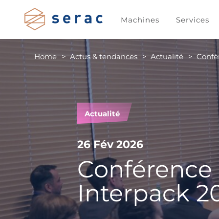
Machines
Services
Home
Actus & tendances
Actualité
Confé
Actualité
26 Fév 2026
Conférence 
Interpack 2