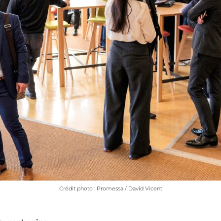
Crédit photo : Promessa / David Vicent