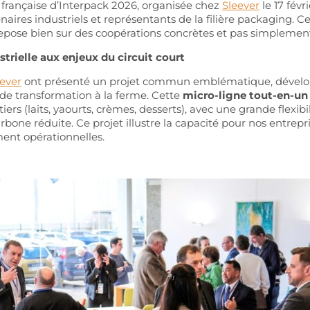
e française d’Interpack 2026, organisée chez
Sleever
le 17 févr
enaires industriels et représentants de la filière packaging
 repose bien sur des coopérations concrètes et pas simplement
strielle aux enjeux du circuit court
ever
ont présenté un projet commun emblématique, dévelop
de transformation à la ferme. Cette
micro-ligne tout-en-un
ers (laits, yaourts, crèmes, desserts), avec une grande flexibi
one réduite. Ce projet illustre la capacité pour nos entrepri
ent opérationnelles.