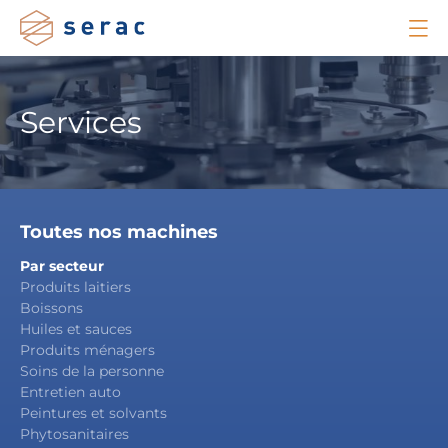
Services
Toutes nos machines
Par secteur
Produits laitiers
Boissons
Huiles et sauces
Produits ménagers
Soins de la personne
Entretien auto
Peintures et solvants
Phytosanitaires