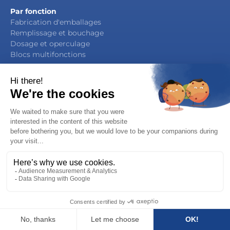
Par fonction
Fabrication d'emballages
Remplissage et bouchage
Dosage et operculage
Blocs multifonctions
Mentions légales / Politique de confidentialité
Contactez nous !
Copyright 2019 - Serac Group